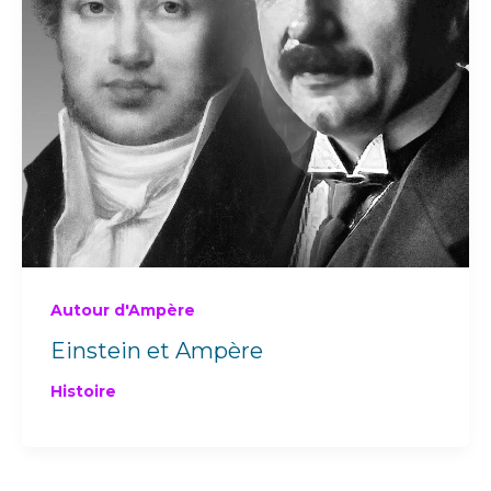
Autour d'Ampère
Einstein et Ampère
Histoire