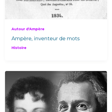
Autour d'Ampère
Ampère, inventeur de mots
Histoire