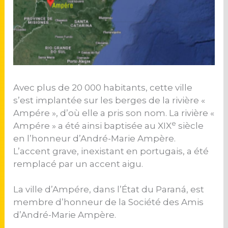
Avec plus de 20 000 habitants, cette ville
s’est implantée sur les berges de la rivière «
Ampére », d’où elle a pris son nom. La rivière «
e
Ampére » a été ainsi baptisée au XIX
siècle
en l’honneur d’André-Marie Ampère.
L’accent grave, inexistant en portugais, a été
remplacé par un accent aigu.
La ville d’Ampére, dans l’État du Paraná, est
membre d’honneur de la Société des Amis
d’André-Marie Ampère.