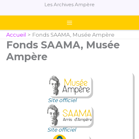
Aller
Les Archives Ampère
au
contenu
Accueil
Fonds SAAMA, Musée Ampère
Fonds SAAMA, Musée
Ampère
Site officiel
Site officiel