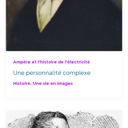
Ampère et l'histoire de l'électricité
Une personnalité complexe
,
Histoire
Une vie en images