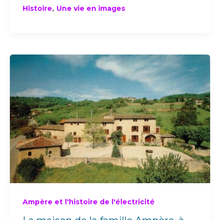
,
Histoire
Une vie en images
Ampère et l'histoire de l'électricité