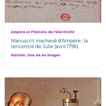
Ampère et l'histoire de l'électricité
Manuscrit inachevé d’Ampère : la
rencontre de Julie (avril 1796)
,
Histoire
Une vie en images