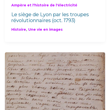
Ampère et l'histoire de l'électricité
Le siège de Lyon par les troupes
révolutionnaires (oct. 1793)
,
Histoire
Une vie en images