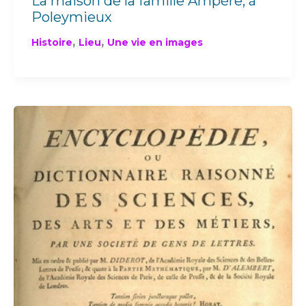
La maison de la famille Ampère, à
Poleymieux
,
,
Histoire
Lieu
Une vie en images