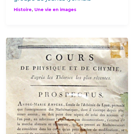
,
Histoire
Une vie en images