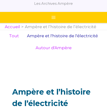
Aller
Les Archives Ampère
au
contenu
Accueil
Ampère et l’histoire de l’électricité
Filtrer
Tout
Ampère et l'histoire de l'électricité
les
publications
Autour d'Ampère
par
catégorie
Ampère et l’histoire
de l’électricité