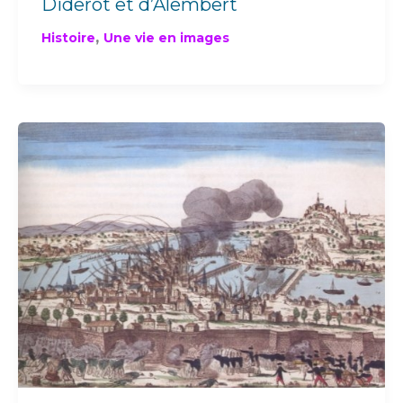
Diderot et d’Alembert
,
Histoire
Une vie en images