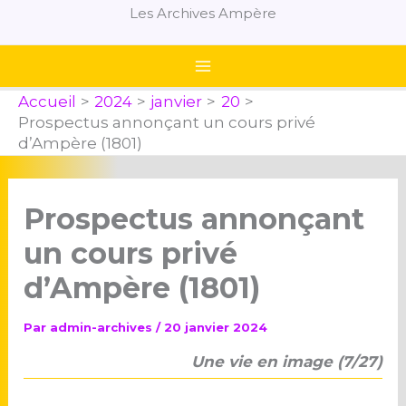
Aller
Les Archives Ampère
au
contenu
Accueil
2024
janvier
20
Prospectus annonçant un cours privé
d’Ampère (1801)
Prospectus annonçant
un cours privé
d’Ampère (1801)
Par
admin-archives
/
20 janvier 2024
Une vie en image (7/27)