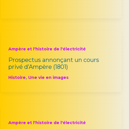
Ampère et l'histoire de l'électricité
Prospectus annonçant un cours
privé d’Ampère (1801)
,
Histoire
Une vie en images
Ampère et l'histoire de l'électricité