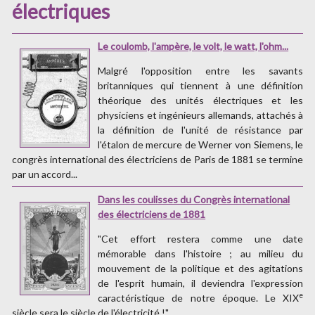
électriques
Le coulomb, l'ampère, le volt, le watt, l'ohm...
Malgré l'opposition entre les savants
britanniques qui tiennent à une définition
théorique des unités électriques et les
physiciens et ingénieurs allemands, attachés à
la définition de l'unité de résistance par
l'étalon de mercure de Werner von Siemens, le
congrès international des électriciens de Paris de 1881 se termine
par un accord...
Dans les coulisses du Congrès international
des électriciens de 1881
"Cet effort restera comme une date
mémorable dans l'histoire ; au milieu du
mouvement de la politique et des agitations
de l'esprit humain, il deviendra l'expression
e
caractéristique de notre époque. Le XIX
siècle sera le siècle de l'électricité !"