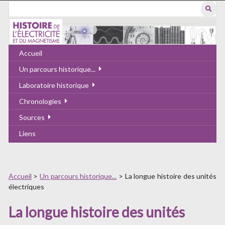
Passer
au
contenu
principal
Accueil
Un parcours historique...
Laboratoire historique
Chronologies
Sources
Liens
Accueil
>
Un parcours historique...
>
La longue histoire des unités
électriques
La longue histoire des unités