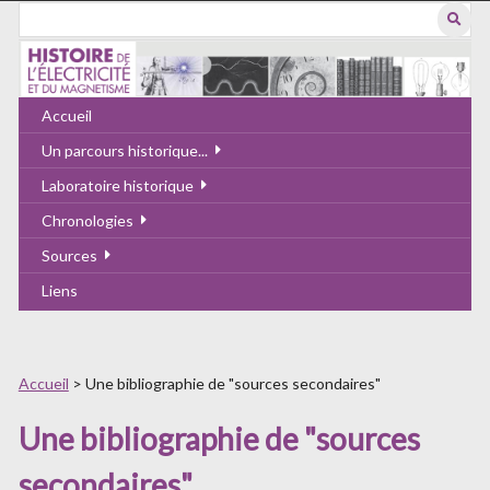
Passer
au
contenu
principal
Accueil
Un parcours historique...
Laboratoire historique
Chronologies
Sources
Liens
Accueil
>
Une bibliographie de "sources secondaires"
Une bibliographie de "sources
secondaires"