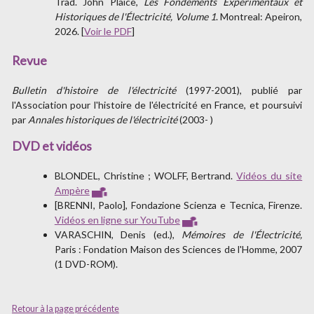
Trad. John Plaice,
Les Fondements Expérimentaux et
Historiques de l'Électricité, Volume 1
. Montreal: Apeiron,
2026. [
Voir le PDF
]
Revue
Bulletin d'histoire de l'électricité
(1997-2001), publié par
l'Association pour l'histoire de l'électricité en France, et poursuivi
par
Annales historiques de l'électricité
(2003- )
DVD et vidéos
BLONDEL, Christine ; WOLFF, Bertrand.
Vidéos du site
Ampère
[BRENNI, Paolo], Fondazione Scienza e Tecnica, Firenze.
Vidéos en ligne sur YouTube
VARASCHIN, Denis (ed.),
Mémoires de l'Électricité
,
Paris : Fondation Maison des Sciences de l'Homme, 2007
(1 DVD-ROM).