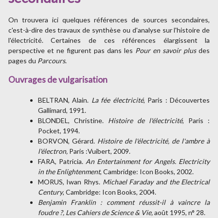
On trouvera ici quelques références de sources secondaires,
c'est-à-dire des travaux de synthèse ou d'analyse sur l'histoire de
l'électricité. Certaines de ces références élargissent la
perspective et ne figurent pas dans les
Pour en savoir plus
des
pages du
Parcours
.
Ouvrages de vulgarisation
BELTRAN, Alain.
La fée électricité
, Paris : Découvertes
Gallimard, 1991.
BLONDEL, Christine.
Histoire de l'électricité
, Paris :
Pocket, 1994.
BORVON, Gérard.
Histoire de l'électricité, de l'ambre à
l'électron,
Paris :Vuibert, 2009.
FARA, Patricia.
An Entertainment for Angels. Electricity
in the Enlightenment
, Cambridge: Icon Books, 2002.
MORUS, Iwan Rhys.
Michael Faraday and the Electrical
Century
, Cambridge: Icon Books, 2004.
Benjamin Franklin : comment réussit-il à vaincre la
foudre ?, Les Cahiers de Science & Vie,
août 1995, n° 28.