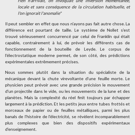
rien n'arrivait, on invoquait une inversion momentanée,
locale et sans conséquence de la circulation habituelle, et
l'on ignorait l'anomalie"
Il peut sembler en effet que nous n'ayons pas fait autre chose. La
différence est pourtant de taille. Le système de Nollet s'est
trouvé sérieusement concurrencé par celui de Franklin qui était
capable, contrairement à lui, de prévoir les différents cas de
fonctionnement de la bouteille de Leyde. Le corpus de
l'électrostatique moderne permet, de son côté, des prédictions
expérimentales extrêmement précises.
Nous sommes plutôt dans la situation du spécialiste de la
mécanique devant la chute virevoltante d'une feuille morte. Le
physicien peut prévoir avec une grande précision le mouvement
d'un projectile dans le vide, ou les mouvements de la lune et des
planètes. Mais la complexité du réel finit toujours par échapper
largement à la prédiction. Et les petits jeux entre tubes frottés et
morceaux de papier ou de feuilles métalliques, parmi les plus
banals de l'histoire de l'électricité, se révèlent incomparablement
plus complexes que bien des dispositifs expérimentaux
d'enseignement.