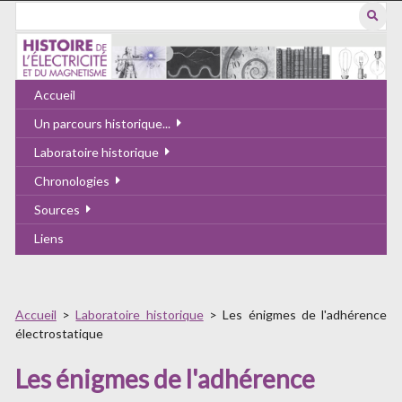
Passer
au
contenu
principal
Accueil
Un parcours historique...
Laboratoire historique
Chronologies
Sources
Liens
Accueil
>
Laboratoire historique
>
Les énigmes de l'adhérence
électrostatique
Les énigmes de l'adhérence