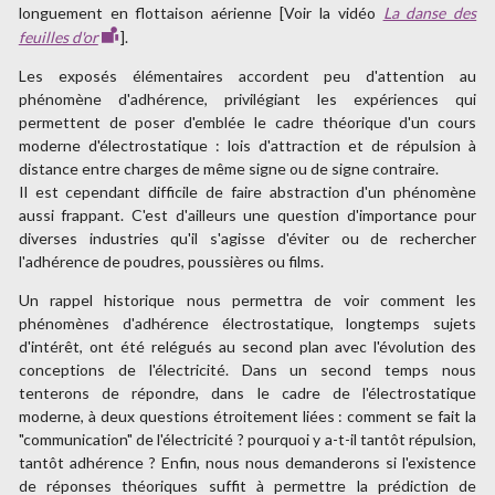
longuement en flottaison aérienne [Voir la vidéo
La danse des
feuilles d'or
].
Les exposés élémentaires accordent peu d'attention au
phénomène d'adhérence, privilégiant les expériences qui
permettent de poser d'emblée le cadre théorique d'un cours
moderne d'électrostatique : lois d'attraction et de répulsion à
distance entre charges de même signe ou de signe contraire.
Il est cependant difficile de faire abstraction d'un phénomène
aussi frappant. C'est d'ailleurs une question d'importance pour
diverses industries qu'il s'agisse d'éviter ou de rechercher
l'adhérence de poudres, poussières ou films.
Un rappel historique nous permettra de voir comment les
phénomènes d'adhérence électrostatique, longtemps sujets
d'intérêt, ont été relégués au second plan avec l'évolution des
conceptions de l'électricité. Dans un second temps nous
tenterons de répondre, dans le cadre de l'électrostatique
moderne, à deux questions étroitement liées : comment se fait la
"communication" de l'électricité ? pourquoi y a-t-il tantôt répulsion,
tantôt adhérence ? Enfin, nous nous demanderons si l'existence
de réponses théoriques suffit à permettre la prédiction de