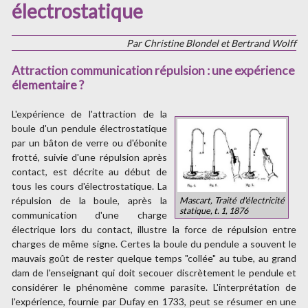
électrostatique
Par Christine Blondel et Bertrand Wolff
Attraction communication répulsion : une expérience
élementaire ?
L'expérience de l'attraction de la
boule d'un pendule électrostatique
par un bâton de verre ou d'ébonite
frotté, suivie d'une répulsion après
contact, est décrite au début de
tous les cours d'électrostatique. La
répulsion de la boule, après la
Mascart, Traité d'électricité
statique, t. 1, 1876
communication d'une charge
électrique lors du contact, illustre la force de répulsion entre
charges de même signe. Certes la boule du pendule a souvent le
mauvais goût de rester quelque temps "collée" au tube, au grand
dam de l'enseignant qui doit secouer discrètement le pendule et
considérer le phénomène comme parasite. L'interprétation de
l'expérience, fournie par Dufay en 1733, peut se résumer en une