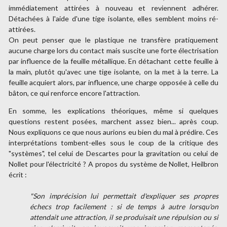
immédiatement attirées à nouveau et reviennent adhérer.
Détachées à l'aide d'une tige isolante, elles semblent moins ré-
attirées.
On peut penser que le plastique ne transfère pratiquement
aucune charge lors du contact mais suscite une forte électrisation
par influence de la feuille métallique. En détachant cette feuille à
la main, plutôt qu'avec une tige isolante, on la met à la terre. La
feuille acquiert alors, par influence, une charge opposée à celle du
bâton, ce qui renforce encore l'attraction.
En somme, les explications théoriques, même si quelques
questions restent posées, marchent assez bien... après coup.
Nous expliquons ce que nous aurions eu bien du mal à prédire. Ces
interprétations tombent-elles sous le coup de la critique des
"systèmes", tel celui de Descartes pour la gravitation ou celui de
Nollet pour l'électricité ? A propos du système de Nollet, Heilbron
écrit :
"Son imprécision lui permettait d'expliquer ses propres
échecs trop facilement : si de temps à autre lorsqu'on
attendait une attraction, il se produisait une répulsion ou si