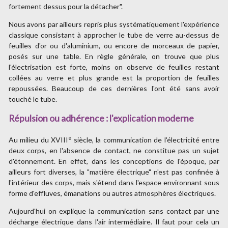
fortement dessus pour la détacher".
Nous avons par ailleurs repris plus systématiquement l'expérience
classique consistant à approcher le tube de verre au-dessus de
feuilles d'or ou d'aluminium, ou encore de morceaux de papier,
posés sur une table. En règle générale, on trouve que plus
l'électrisation est forte, moins on observe de feuilles restant
collées au verre et plus grande est la proportion de feuilles
repoussées. Beaucoup de ces dernières l'ont été sans avoir
touché le tube.
Répulsion ou adhérence : l'explication moderne
e
Au milieu du XVIII
siècle, la communication de l'électricité entre
deux corps, en l'absence de contact, ne constitue pas un sujet
d'étonnement. En effet, dans les conceptions de l'époque, par
ailleurs fort diverses, la "matière électrique" n'est pas confinée à
l'intérieur des corps, mais s'étend dans l'espace environnant sous
forme d'effluves, émanations ou autres atmosphères électriques.
Aujourd'hui on explique la communication sans contact par une
décharge électrique dans l'air intermédiaire. Il faut pour cela un