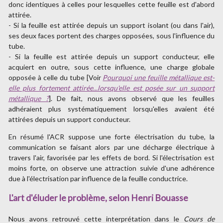
donc identiques à celles pour lesquelles cette feuille est d'abord
attirée.
- Si la feuille est attirée depuis un support isolant (ou dans l'air),
ses deux faces portent des charges opposées, sous l'influence du
tube.
- Si la feuille est attirée depuis un support conducteur, elle
acquiert en outre, sous cette influence, une charge globale
opposée à celle du tube [Voir
Pourquoi une feuille métallique est-
elle plus fortement attirée...lorsqu'elle est posée sur un support
métallique ?
]. De fait, nous avons observé que les feuilles
adhéraient plus systématiquement lorsqu'elles avaient été
attirées depuis un support conducteur.
En résumé l'ACR suppose une forte électrisation du tube, la
communication se faisant alors par une décharge électrique à
travers l'air, favorisée par les effets de bord. Si l'électrisation est
moins forte, on observe une attraction suivie d'une adhérence
due à l'électrisation par influence de la feuille conductrice.
L'art d'éluder le problème, selon Henri Bouasse
Nous avons retrouvé cette interprétation dans le
Cours de