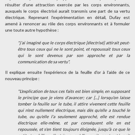
résulter d'une attraction exercée par les corps environnants,
auxquels le corps électrisé aurait transmis une part de sa vertu
électrique. Reprenant l'expérimentation en détail, Dufay est
amené à renoncer au rôle des corps environnants et à formuler
une toute autre hypothèse :
"j'ai imaginé que le corps électrique [électrisé] attirait peut-
être tous ceux qui ne le sont point, et repoussait tous ceux
qui le sont devenus par son approche et par la
communication de sa vertu".
Il explique ensuite l'expérience de la feuille d'or à l'aide de ce
nouveau principe :
"L'explication de tous ces faits est bien simple, en supposant
le principe que je viens d'avancer; car [...] lorsqu'on laisse
tomber la feuille sur le tube, il attire vivement cette feuille
qui n'est nullement électrique, mais dès qu'elle a touché le
tube, ou qu'elle l'a seulement approché, elle est rendue
électrique elle-même, et par conséquent elle en est
repoussée, et s'en tient toujours éloignée, jusqu'à ce que le