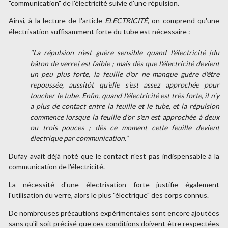
"communication" de l'électricité suivie d'une répulsion.
Ainsi, à la lecture de l'article
ELECTRICITÉ
, on comprend qu'une
électrisation suffisamment forte du tube est nécessaire :
"La répulsion n'est guère sensible quand l'électricité [du
bâton de verre] est faible ; mais dès que l'électricité devient
un peu plus forte, la feuille d'or ne manque guère d'être
repoussée, aussitôt qu'elle s'est assez approchée pour
toucher le tube. Enfin, quand l'électricité est très forte, il n'y
a plus de contact entre la feuille et le tube, et la répulsion
commence lorsque la feuille d'or s'en est approchée à deux
ou trois pouces ; dès ce moment cette feuille devient
électrique par communication."
Dufay avait déjà noté que le contact n'est pas indispensable à la
communication de l'électricité.
La nécessité d'une électrisation forte justifie également
l'utilisation du verre, alors le plus "électrique" des corps connus.
De nombreuses précautions expérimentales sont encore ajoutées
sans qu'il soit précisé que ces conditions doivent être respectées