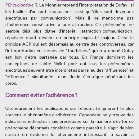
l'Encyclopédie ?
]. Le Monnier reprend l'interprétation de Dufay : si
les feuilles d'or sont repoussées, c'est qu'"elles sont devenues
électriques par communication". Mais il ne mentionne pas
d'adhérence consécutive à une attraction. Ce phénomène ne
semble déjà plus digne d'intérêt, l'attraction-communication-
répulsion étant devenu un principe explicatif majeur. C'est le
principe ACR qui est désormais au centre des controverses, car
l'interprétation en termes de "tourbillons" qu'en a donné Dufay
est loin d'être partagée par tous. En France dominent les
conceptions de l'abbé Nollet pour qui tous les phénomènes
électriques peuvent être interprétés par le jeu des "affluences" et
"effluences" simultanées d'un fluide électrique pénétrant les
corps.
Comment éviter l'adhérence ?
Ultérieurement les publications sur l'électricité ignorent le plus
souvent le phénomène d'adhérence. Cependant on y trouve des
indications indirectes mais précieuses sur la manière d'éviter ce
phénomène désormais considéré comme parasite. Il s'agit de bien
mettre en évidence le phénomène intéressant, à savoir la