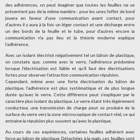
des adhérences, on peut imaginer que toutes les feuilles ne se
présentent pas de la même manière : pour les unes l'effet de bord
jouera en faveur d'une communication avant contact, pour
d'autres il y aura à la fois un léger contact et une décharge entre
un des bords de la feuille et le tube, pour d'autres encore la
communication n'a pas lieu et la théorie moderne explique
l'adhérence.
Avec un isolant électrisé négativement tel un bâton de plastique,
on constate que, comme avec le verre, l'adhérence prédomine
lorsque l'électrisation est faible et qu'il faut des électrisations
fortes pour observer l'attraction communication répulsion.
Cependant, même avec une forte électrisation du bâton de
plastique, l'adhérence est plus systématique et de plus longue
durée qu'avec le verre. Cette différence peut s'expliquer par le
caractère plus isolant du plastique. Le verre étant très légèrement
conducteur, une transmission de charge peut se produire de la
surface du verre vers la zone microscopique de contact réel, ce qui
entraine la répulsion plus souvent qu'avec le plastique.
Au cours de ces expériences, certaines feuilles adhèrent avec
force au bâton de plastique. Détachées à la main, ces feuilles sont