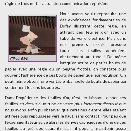
règle de trois mots : attraction communication répulsion.
Nous avons voulu reproduire une
des expériences fondamentales de
Dufay illustrant cette règle, en
attirant des feuilles d'or avec un
tube de verre électrisé. Mais dans
nos premiers essais, presque
toutes les feuilles adhéraient
obstinément au tube ! De même
Cliché B.W.
lorsqu'on attire de petits bouts de
papier avec une règle ou un peigne frottés, on constate plus
souvent l'adhérence de ces bouts de papier que leur répulsion. On
peut même obtenir une véritable ribambelle de bouts de papier qui
se tiennent les uns les autres.
Dans l'expérience des feuilles d'or, c'est en laissant tomber ces
feuilles
au-dessus
d'un tube de verre
plus fortement électrisé
que
nous avons enfin pu observer que certaines d'entre elles étaient
attirées puis repoussées vers le haut, sans contact. Pour peu que
l'expérimentateur suive alors les dérives capricieuses d'une de ces
feuilles au gré des courants d'air, il peut la maintenir assez