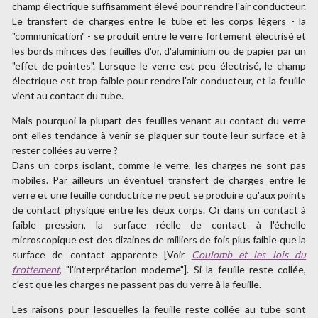
champ électrique suffisamment élevé pour rendre l'air conducteur.
Le transfert de charges entre le tube et les corps légers - la
"communication" - se produit entre le verre fortement électrisé et
les bords minces des feuilles d'or, d'aluminium ou de papier par un
"effet de pointes". Lorsque le verre est peu électrisé, le champ
électrique est trop faible pour rendre l'air conducteur, et la feuille
vient au contact du tube.
Mais pourquoi la plupart des feuilles venant au contact du verre
ont-elles tendance à venir se plaquer sur toute leur surface et à
rester collées au verre ?
Dans un corps isolant, comme le verre, les charges ne sont pas
mobiles. Par ailleurs un éventuel transfert de charges entre le
verre et une feuille conductrice ne peut se produire qu'aux points
de contact physique entre les deux corps. Or dans un contact à
faible pression, la surface réelle de contact à l'échelle
microscopique est des dizaines de milliers de fois plus faible que la
surface de contact apparente [Voir
Coulomb et les lois du
frottement
, "l'interprétation moderne"]. Si la feuille reste collée,
c'est que les charges ne passent pas du verre à la feuille.
Les raisons pour lesquelles la feuille reste collée au tube sont