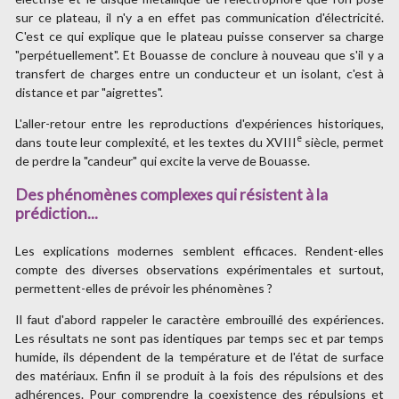
sur ce plateau, il n'y a en effet pas communication d'électricité.
C'est ce qui explique que le plateau puisse conserver sa charge
"perpétuellement". Et Bouasse de conclure à nouveau que s'il y a
transfert de charges entre un conducteur et un isolant, c'est à
distance et par "aigrettes".
L'aller-retour entre les reproductions d'expériences historiques,
e
dans toute leur complexité, et les textes du XVIII
siècle, permet
de perdre la "candeur" qui excite la verve de Bouasse.
Des phénomènes complexes qui résistent à la
prédiction...
Les explications modernes semblent efficaces. Rendent-elles
compte des diverses observations expérimentales et surtout,
permettent-elles de prévoir les phénomènes ?
Il faut d'abord rappeler le caractère embrouillé des expériences.
Les résultats ne sont pas identiques par temps sec et par temps
humide, ils dépendent de la température et de l'état de surface
des matériaux. Enfin il se produit à la fois des répulsions et des
adhérences. Pour comprendre la coexistence des répulsions et