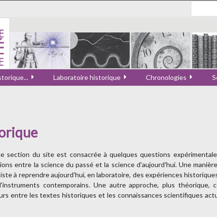
torique...
Laboratoire historique
Chronologies
S
torique
e section du site est consacrée à quelques questions expérimentale
tions entre la science du passé et la science d'aujourd'hui. Une manière
iste à reprendre aujourd'hui, en laboratoire, des expériences historique
'instruments contemporains. Une autre approche, plus théorique, co
urs entre les textes historiques et les connaissances scientifiques act