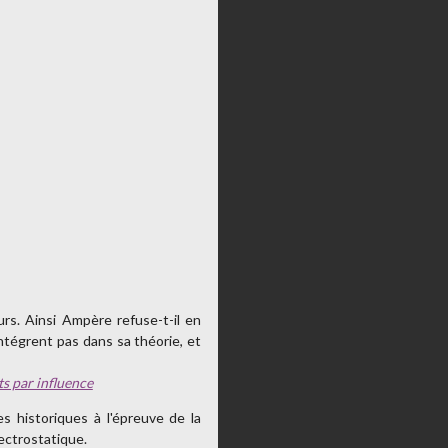
s. Ainsi Ampère refuse-t-il en
intégrent pas dans sa théorie, et
s par influence
es historiques à l'épreuve de la
lectrostatique.