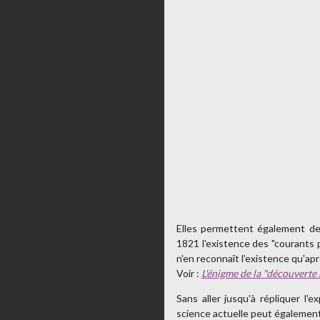
Elles permettent également de
1821 l'existence des "courants p
n'en reconnaît l'existence qu'ap
Voir :
L'énigme de la "découverte
Sans aller jusqu'à répliquer l'
science actuelle peut également 