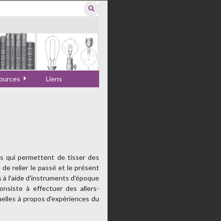
ources
Liens
s qui permettent de tisser des
 de relier le passé et le présent
s à l'aide d'instruments d'époque
nsiste à effectuer des allers-
uelles à propos d'expériences du