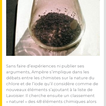
Sans faire d’expériences ni publier ses
arguments, Ampère s’implique dans les
débats entre les chimistes sur la nature du
chlore et de l’iode qu’il considère comme de
nouveaux éléments s’ajoutant à la liste de
Lavoisier. Il cherche ensuite un classement
« naturel » des 48 éléments chimiques alors