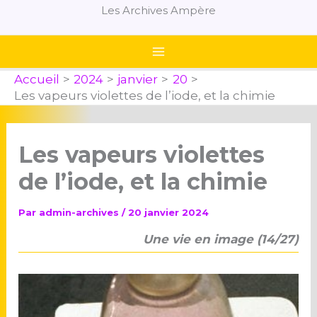
Aller
Les Archives Ampère
au
contenu
Accueil
2024
janvier
20
Les vapeurs violettes de l’iode, et la chimie
Les vapeurs violettes
de l’iode, et la chimie
Par
admin-archives
/
20 janvier 2024
Une vie en image (14/27)